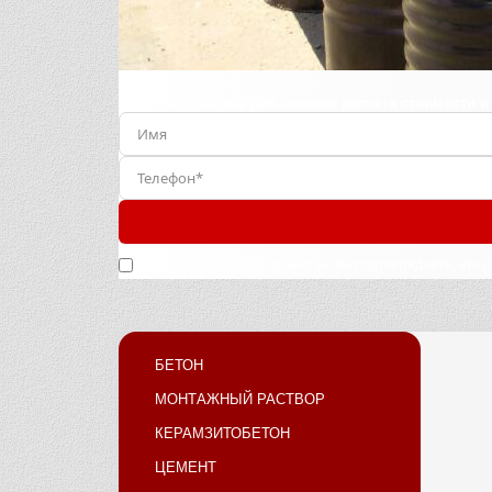
Заполните форму для точного расчета стоимости и
Нажимая кнопку «Отправить», вы подтверждаете, что 
БЕТОН
МОНТАЖНЫЙ РАСТВОР
КЕРАМЗИТОБЕТОН
ЦЕМЕНТ