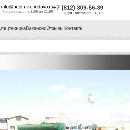
info@beton-v-chudovo.ru
+7 (812) 309-56-39
Приём заказов: с
8:00
до
21:00
ул. Восстания, 10, к.1
Спецтехника
Вакансии
Отзывы
Контакты