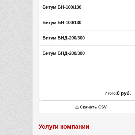
Битум БН-100/130
Битум БН-100/130
Битум БНД-200/300
Битум БНД-200/300
Итого:
0 руб.
Скачать CSV
Услуги компании