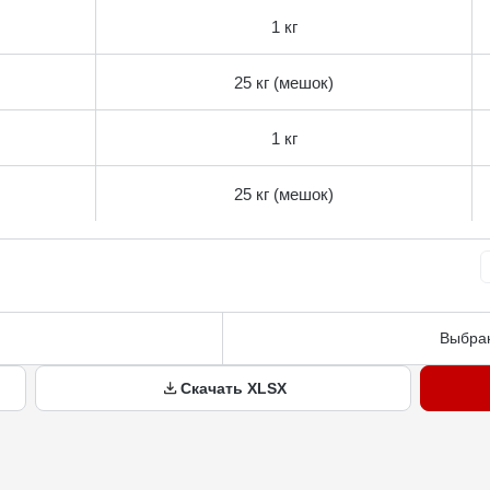
1 кг
25 кг (мешок)
1 кг
25 кг (мешок)
Выбран
Скачать XLSX