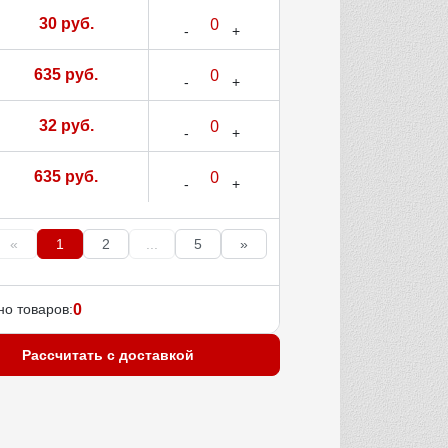
30 руб.
635 руб.
32 руб.
635 руб.
«
1
2
...
5
»
о товаров:
0
Рассчитать с доставкой