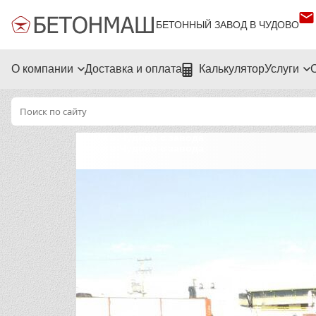
БЕТОННЫЙ ЗАВОД В ЧУДОВО
О компании
Доставка и оплата
Калькулятор
Услуги
Битум в Чудово с завода
Битум в Чудово с завода