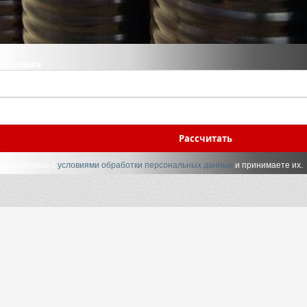
 доставки
Рассчитать
ознакомились с
условиями обработки персональных данных
и принимаете их.