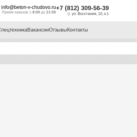
info@beton-v-chudovo.ru
+7 (812) 309-56-39
Приём заказов: с
8:00
до
21:00
ул. Восстания, 10, к.1
Спецтехника
Вакансии
Отзывы
Контакты