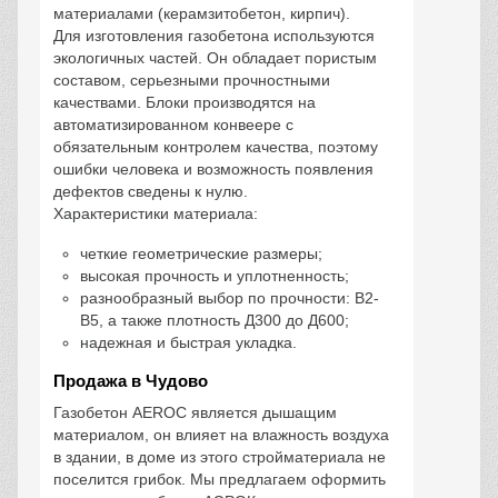
материалами (керамзитобетон, кирпич).
Для изготовления газобетона используются
экологичных частей. Он обладает пористым
составом, серьезными прочностными
качествами. Блоки производятся на
автоматизированном конвеере с
обязательным контролем качества, поэтому
ошибки человека и возможность появления
дефектов сведены к нулю.
Характеристики материала:
четкие геометрические размеры;
высокая прочность и уплотненность;
разнообразный выбор по прочности: В2-
В5, а также плотность Д300 до Д600;
надежная и быстрая укладка.
Продажа в Чудово
Газобетон AEROC является дышащим
материалом, он влияет на влажность воздуха
в здании, в доме из этого стройматериала не
поселится грибок. Мы предлагаем оформить