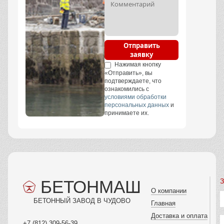
Отправить
заявку
Нажимая кнопку
«Отправить», вы
подтверждаете, что
ознакомились с
условиями обработки
персональных данных
и
принимаете их.
БЕТОНМАШ
З
О компании
БЕТОННЫЙ ЗАВОД В ЧУДОВО
Главная
Доставка и оплата
+7 (812) 309-56-39