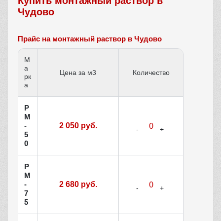
Купить монтажный раствор в
Чудово
Прайс на монтажный раствор в Чудово
М
а
Цена за м3
Количество
рк
а
Р
М
-
2 050 руб.
5
0
Р
М
-
2 680 руб.
7
5