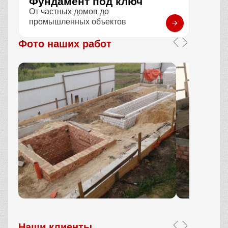
Фундамент под ключ
От частных домов до
промышленных объектов
Фото наших работ
Наши клиенты