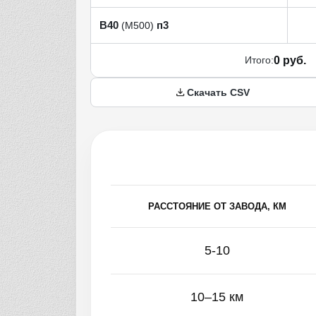
В40
п3
(М500)
Итого:
0 руб.
Скачать CSV
РАССТОЯНИЕ ОТ ЗАВОДА, КМ
5-10
10–15 км