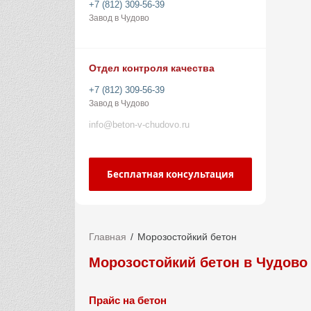
+7 (812) 309-56-39
Завод в Чудово
Отдел контроля качества
+7 (812) 309-56-39
Завод в Чудово
info@beton-v-chudovo.ru
Бесплатная консультация
Главная
Морозостойкий бетон
Морозостойкий бетон в Чудово
Прайс на бетон