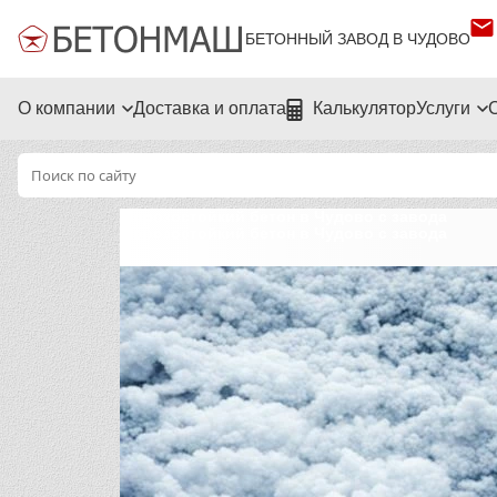
БЕТОННЫЙ ЗАВОД В ЧУДОВО
О компании
Доставка и оплата
Калькулятор
Услуги
Морозостойкий бетон в Чудово с завода
Морозостойкий бетон в Чудово с завода