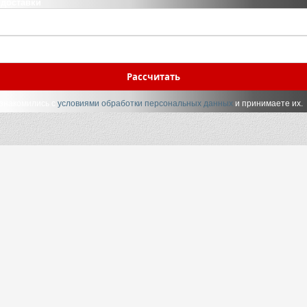
 доставки
Рассчитать
ознакомились с
условиями обработки персональных данных
и принимаете их.