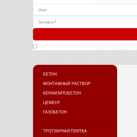
Заполните форму для точного расчета стоимости и
Нажимая кнопку «Отправить», вы подтверждаете, что 
БЕТОН
МОНТАЖНЫЙ РАСТВОР
КЕРАМЗИТОБЕТОН
ЦЕМЕНТ
ГАЗОБЕТОН
ТРОТУАРНАЯ ПЛИТКА