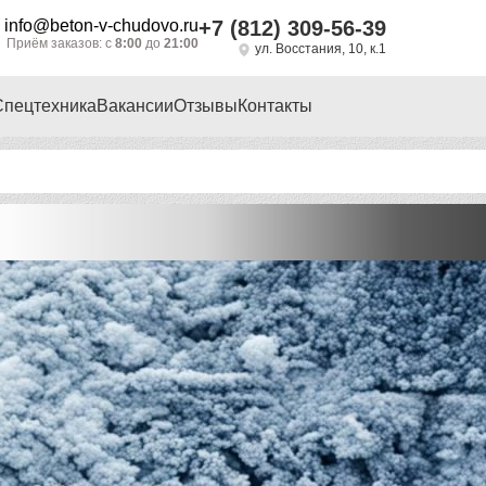
info@beton-v-chudovo.ru
+7 (812) 309-56-39
Приём заказов: с
8:00
до
21:00
ул. Восстания, 10, к.1
Спецтехника
Вакансии
Отзывы
Контакты