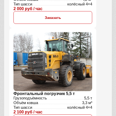
Тип шасси
колёсный 4×4
2 000 руб / час
Заказать
Фронтальный погрузчик 5,5 т
Грузоподъёмность
5,5 т
Объём ковша
3,3 м³
Тип шасси
колёсный 4×4
2 100 руб / час