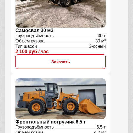
Самосвал 30 м3
Грузоподъёмность
30 т
Объём кузова
30 м³
Тип шасси
3-осный
2 100 руб / час
Заказать
Фронтальный погрузчик 6,5 т
Грузоподъёмность
6,5 т
Объём ковша
4,2 м³