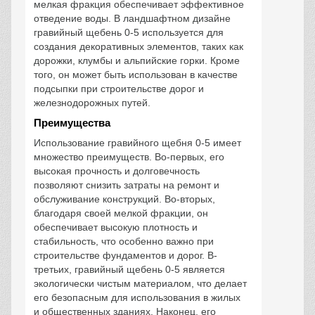
мелкая фракция обеспечивает эффективное
отведение воды. В ландшафтном дизайне
гравийный щебень 0-5 используется для
создания декоративных элементов, таких как
дорожки, клумбы и альпийские горки. Кроме
того, он может быть использован в качестве
подсыпки при строительстве дорог и
железнодорожных путей.
Преимущества
Использование гравийного щебня 0-5 имеет
множество преимуществ. Во-первых, его
высокая прочность и долговечность
позволяют снизить затраты на ремонт и
обслуживание конструкций. Во-вторых,
благодаря своей мелкой фракции, он
обеспечивает высокую плотность и
стабильность, что особенно важно при
строительстве фундаментов и дорог. В-
третьих, гравийный щебень 0-5 является
экологически чистым материалом, что делает
его безопасным для использования в жилых
и общественных зданиях. Наконец, его