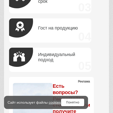
срок
Гост на продукцию
Индивидуальный
подход
Реклама
Есть
вопросы?
Рассчитайте
Понятно
Сайт использует файлы
cookies
стоимость или
получите