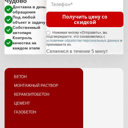
Чудово
Доставка в день
обращения
Получить цену со
Под любой
скидкой
объект и задачу
Собственный
автопарк
Нажимая кнопку «Отправить», вы
подтверждаете, что ознакомились с
Контроль
условиями обработки персональных данных
и
качества на
принимаете их.
каждом этапе
Свяжемся в течение 5 минут
БЕТОН
МОНТАЖНЫЙ РАСТВОР
КЕРАМЗИТОБЕТОН
ЦЕМЕНТ
ГАЗОБЕТОН