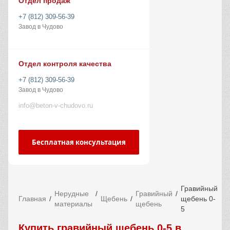
Отдел продаж
+7 (812) 309-56-39
Завод в Чудово
Отдел контроля качества
+7 (812) 309-56-39
Завод в Чудово
info@beton-v-chudovo.ru
Бесплатная консультация
Гравийный
Нерудные
Гравийный
Главная
Щебень
щебень 0-
материалы
щебень
5
Купить гравийный щебень 0-5 в