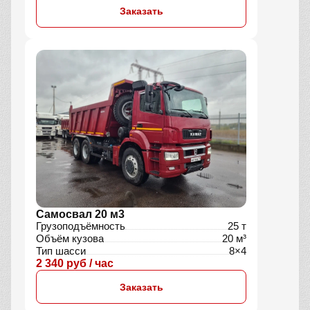
Заказать
Самосвал 20 м3
Грузоподъёмность
25 т
Объём кузова
20 м³
Тип шасси
8×4
2 340 руб / час
Заказать