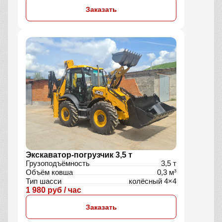
Заказать
Экскаватор-погрузчик 3,5 т
Грузоподъёмность
3,5 т
Объём ковша
0,3 м³
Тип шасси
колёсный 4×4
1 980 руб / час
Заказать