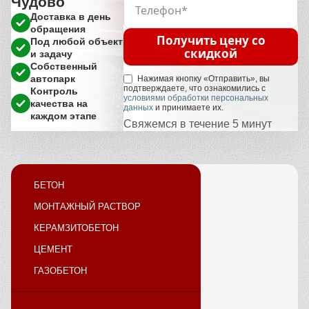
Чудово
Доставка в день
обращения
Получить цену со
Под любой объект
скидкой
и задачу
Собственный
автопарк
Нажимая кнопку «Отправить», вы
подтверждаете, что ознакомились с
Контроль
условиями обработки персональных
качества на
данных
и принимаете их.
каждом этапе
Свяжемся в течение 5 минут
БЕТОН
МОНТАЖНЫЙ РАСТВОР
КЕРАМЗИТОБЕТОН
ЦЕМЕНТ
ГАЗОБЕТОН