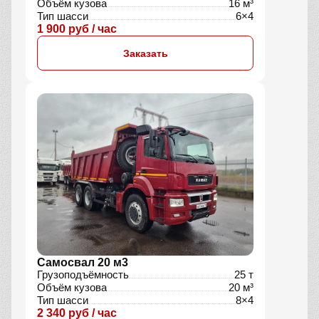
Объём кузова
16 м³
Тип шасси
6×4
1 900 руб / час
Заказать
Самосвал 20 м3
Грузоподъёмность
25 т
Объём кузова
20 м³
Тип шасси
8×4
2 340 руб / час