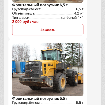
Фронтальный погрузчик 6,5 т
Грузоподъёмность
6,5 т
Объём ковша
4,2 м³
Тип шасси
колёсный 4×4
2 000 руб / час
Заказать
Фронтальный погрузчик 5,5 т
Грузоподъёмность
5,5 т