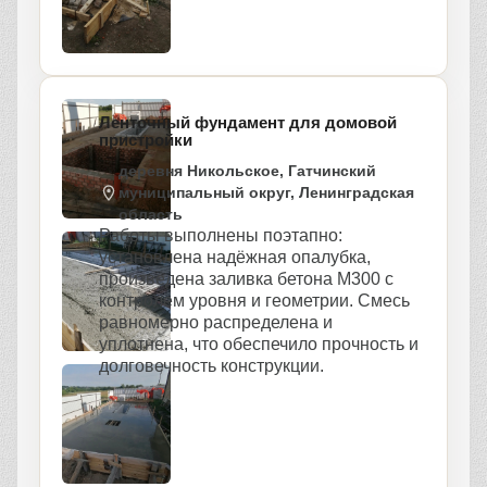
Ленточный фундамент для домовой
пристройки
деревня Никольское, Гатчинский
муниципальный округ, Ленинградская
область
Работы выполнены поэтапно:
установлена надёжная опалубка,
произведена заливка бетона М300 с
контролем уровня и геометрии. Смесь
равномерно распределена и
уплотнена, что обеспечило прочность и
долговечность конструкции.