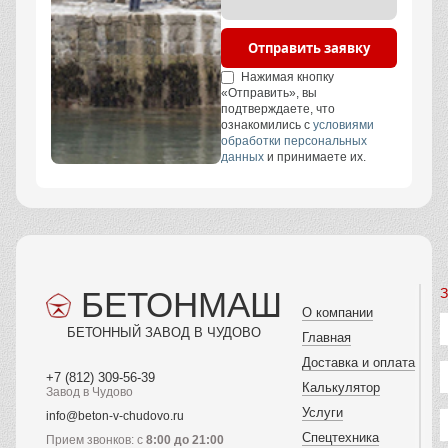
Отправить заявку
Нажимая кнопку
«Отправить», вы
подтверждаете, что
ознакомились с
условиями
обработки персональных
данных
и принимаете их.
БЕТОНМАШ
З
О компании
БЕТОННЫЙ ЗАВОД В ЧУДОВО
Главная
Доставка и оплата
+7 (812) 309-56-39
Калькулятор
Завод в Чудово
Услуги
info@beton-v-chudovo.ru
Спецтехника
Прием звонков: с
8:00 до 21:00