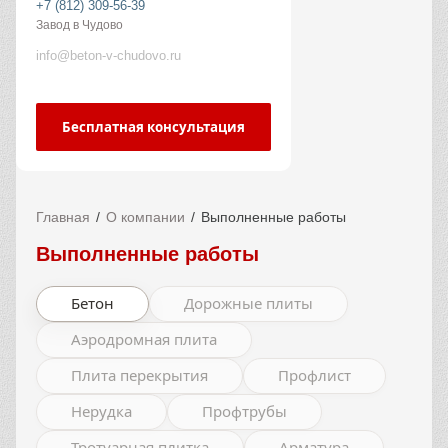
+7 (812) 309-56-39
Завод в Чудово
info@beton-v-chudovo.ru
Бесплатная консультация
Главная
О компании
Выполненные работы
Выполненные работы
Бетон
Дорожные плиты
Аэродромная плита
Плита перекрытия
Профлист
Нерудка
Профтрубы
Тротуарная плитка
Арматура