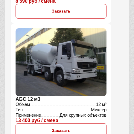
8 590 руб / смена
Заказать
АБС 12 м3
Объём
12 м³
Тип
Миксер
Применение
Для крупных объектов
13 400 руб / смена
Заказать