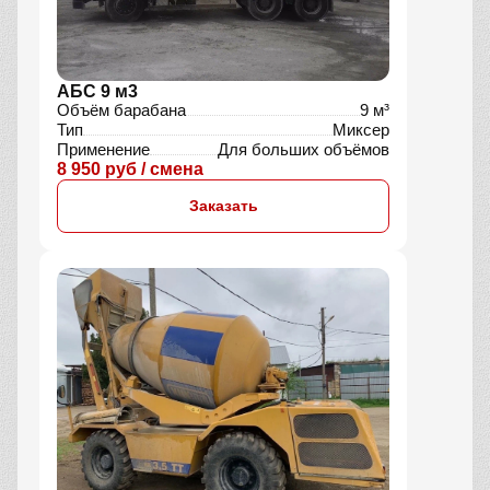
АБС 9 м3
Объём барабана
9 м³
Тип
Миксер
Применение
Для больших объёмов
8 950 руб / смена
Заказать