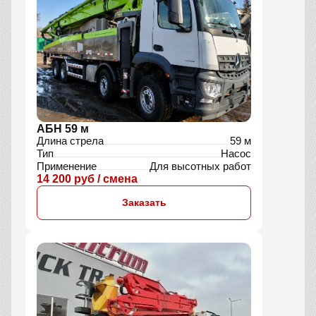
АБН 59 м
Длина стрела
59 м
Тип
Насос
Применение
Для высотных работ
14 200 руб / смена
Заказать