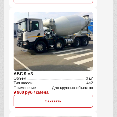
АБС 9 м3
Объём
9 м³
Тип шасси
4×2
Применение
Для крупных объектов
9 900 руб / смена
Заказать