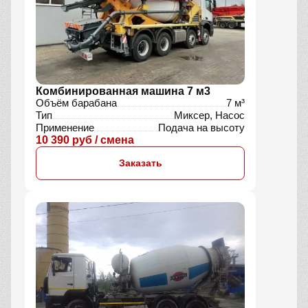
Комбинированная машина 7 м3
Объём барабана
7 м³
Тип
Миксер, Насос
Применение
Подача на высоту
10 390 руб / смена
Заказать