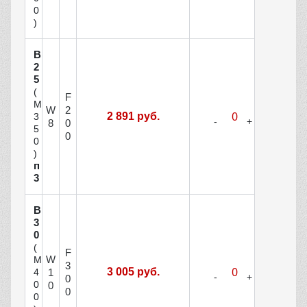
0
)
В
2
5
(
F
М
W
2
2 891 руб.
3
8
0
5
0
0
)
п
3
В
3
0
(
F
W
М
3
3 005 руб.
1
4
0
0
0
0
0