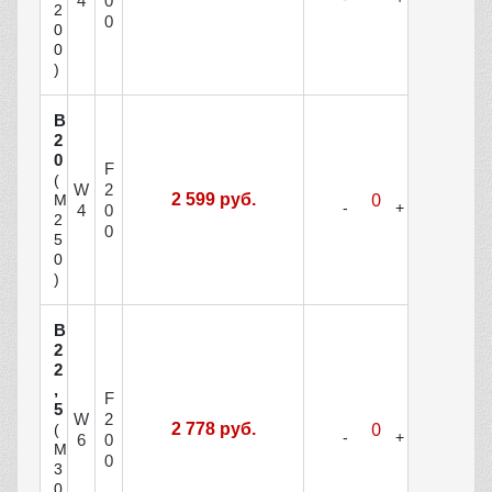
4
0
2
0
0
0
)
В
2
0
F
(
W
2
2 599 руб.
М
4
0
2
0
5
0
)
В
2
2
,
F
5
W
2
2 778 руб.
(
6
0
М
0
3
0