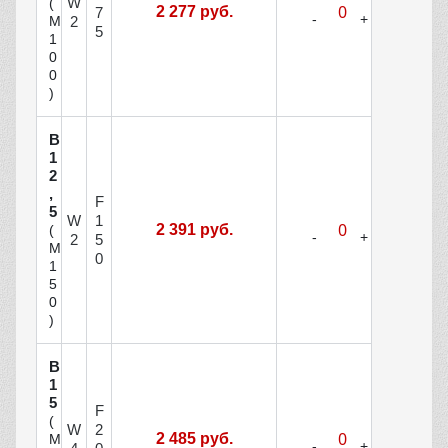
W
(
2 277 руб.
7
М
2
5
1
0
0
)
В
1
2
,
F
5
W
1
2 391 руб.
(
2
5
М
0
1
5
0
)
В
1
5
F
(
W
2
2 485 руб.
М