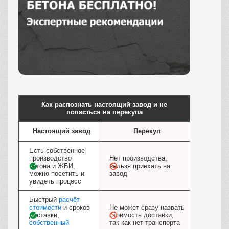
Заказать
Как распознать настоящий завод и не
попасться на перекупа
Настоящий завод
Перекуп
Есть собственное
производство
Нет производства,
бетона и ЖБИ,
нельзя приехать на
можно посетить и
завод
увидеть процесс
Быстрый
расчёт
стоимости
и сроков
Не может сразу назвать
доставки,
стоимость доставки,
собственный
так как нет транспорта