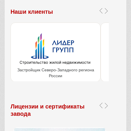
Наши клиенты
Застройщик Северо-Западного региона
Крупнейш
России
объ
Лицензии и сертификаты
завода