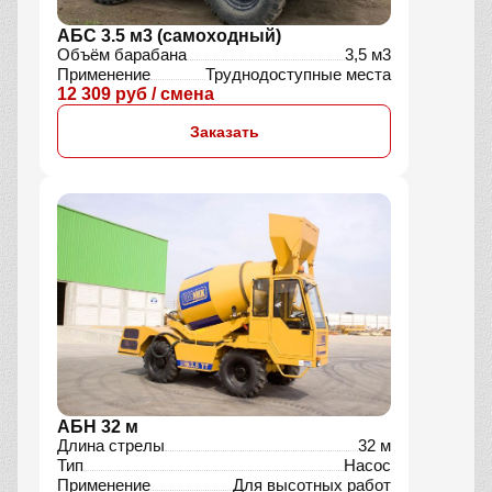
АБС 3.5 м3 (самоходный)
Объём барабана
3,5 м3
Применение
Труднодоступные места
12 309 руб / смена
Заказать
АБН 32 м
Длина стрелы
32 м
Тип
Насос
Применение
Для высотных работ