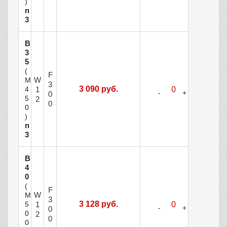
)
п
3
В
3
5
(
F
W
М
3
3 090 руб.
1
4
0
5
2
0
0
)
п
3
В
4
0
(
F
W
М
3
3 128 руб.
1
5
0
0
2
0
0