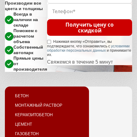
Производим все
цвета и толщины
Всегда в
наличии на
Получить цену со
складе
скидкой
Поможем с
расчетом
объема
Нажимая кнопку «Отправить», вы
подтверждаете, что ознакомились с
условиями
Собственный
обработки персональных данных
и принимаете
автопарк
их.
Прямые цены
Свяжемся в течение 5 минут
от
производителя
БЕТОН
МОНТАЖНЫЙ РАСТВОР
КЕРАМЗИТОБЕТОН
ЦЕМЕНТ
ГАЗОБЕТОН